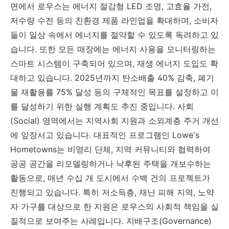
면에서 로우스는 에너지 절감형 LED 조명, 고효율 가전,
저수량 수전 등의 친환경 제품 라인업을 확대하며, 소비자
들이 일상 속에서 에너지를 절약할 수 있도록 독려하고 있
습니다. 또한 모든 매장에는 에너지 사용을 모니터링하는
스마트 시스템이 구축되어 있으며, 재생 에너지 도입도 확
대하고 있습니다. 2025년까지 탄소배출 40% 감축, 폐기
물 재활용률 75% 달성 등의 구체적인 목표를 설정하고 이
를 달성하기 위한 실행 계획도 추진 중입니다. 사회
(Social) 영역에서는 지역사회 지원과 소외계층 주거 개선
에 앞장서고 있습니다. 대표적인 프로그램인 Lowe's
Hometowns는 비영리 단체, 지역 커뮤니티와 협력하여
공공 공간을 리모델링하거나 낙후된 주택을 개보수하는
활동으로, 매년 수십 개 도시에서 수백 건의 프로젝트가
진행되고 있습니다. 특히 저소득층, 재난 피해 지역, 노약
자 가구를 대상으로 한 지원은 로우스의 사회적 책임을 실
질적으로 보여주는 사례입니다. 지배구조(Governance)