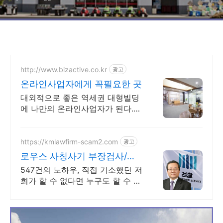
http://www.bizactive.co.kr
광고
온라인사업자에게 꼭필요한 곳
대외적으로 좋은 역세권 대형빌딩
에 나만의 온라인사업자가 된다.
비대면 계약,
https://kmlawfirm-scam2.com
광고
로우스 사칭사기 부장검사/지
청장 역임
547건의 노하우, 직접 기소했던 저
희가 할 수 없다면 누구도 할 수 없
습니다.