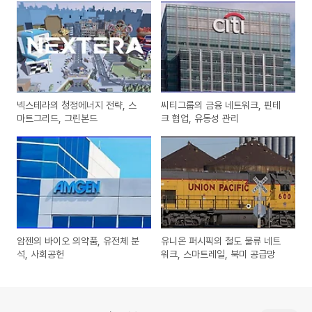
넥스테라의 청정에너지 전략, 스
씨티그룹의 금융 네트워크, 핀테
마트그리드, 그린본드
크 협업, 유동성 관리
암젠의 바이오 의약품, 유전체 분
유니온 퍼시픽의 철도 물류 네트
석, 사회공헌
워크, 스마트레일, 북미 공급망