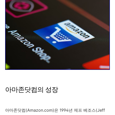
아마존닷컴의 성장
아마존닷컴(Amazon.com)은 1994년 제프 베조스(Jeff