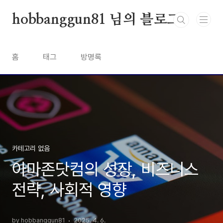
본문 바로가기
hobbanggun81 님의 블로그
홈
태그
방명록
카테고리 없음
아마존닷컴의 성장, 비즈니스
전략, 사회적 영향
by hobbanggun81
2025. 4. 6.