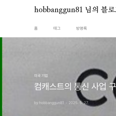
본문 바로가기
hobbanggun81 님의 블
홈
태그
방명록
미국 기업
컴캐스트의 통신 사업 구
by hobbanggun81
2025. 5. 27.