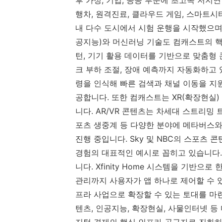
행차, 원격진료, 클라우드 게임, 스마트시
내 다수 도시에서 시험 운행을 시작했으며,
공지능)와 머신러닝 기술도 컴캐스트의 핵심
턴, 기기 활용 데이터를 기반으로 맞춤형 
크 부하 조절, 장애 예측까지 자동화하고 있
령을 인식해 빠른 검색과 채널 이동을 지
공합니다. 또한 컴캐스트는 XR(확장현실
니다. AR/VR 콘텐츠는 차세대 스트리밍
포츠 생중계 등 다양한 분야에 메타버스와
진행 중입니다. Sky 및 NBC의 스포츠
경험의 대표적인 예시로 꼽히고 있습니다.
니다. Xfinity Home 시스템을 기반으
관리까지 사용자가 앱 하나로 제어할 수 
프라 사업으로 확장할 수 있는 토대를 마
텐츠, 인공지능, 확장현실, 사물인터넷 
지털 경제의 핵심 인프라 공급자로 진화하