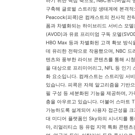
하기 위한 핵심 축으로, NBC유니버설의
구축해 글로벌 스트리밍 생태계에 본격적
Peacock(피콕)은 컴캐스트의 전사적 전
폼과 차별화되는 하이브리드 서비스 모델을
(AVOD)과 유료 프리미엄 구독 모델(SV
HBO Max 등과 차별화된 고객 확보 방
데 유리한 전략으로 작용했으며, NBC 드라
텐츠와 풍부한 라이브 콘텐츠를 통해 시청
을 대상으로 프리미어리그, NFL 등 인기
화 요소입니다. 컴캐스트는 스트리밍 서
있습니다. 피콕은 자체 알고리즘을 기반으로
필 구성 등 세분화된 기능을 제공하며, 
층을 아우르고 있습니다. 더불어 스마트 T
가능하도록 설계되어 사용자 접근성을 크게
대 미디어 플랫폼인 Sky와의 시너지를 통
마, 리얼리티쇼 등 유럽 지역 특화 콘텐