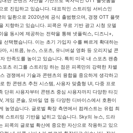
 방대한 콘텐츠 자산을 기반으로 독자적인 OTT 플랫폼을
으로 진입하고 있습니다. 대표적인 스트리밍 서비스인
략의 일환으로 2020년에 공식 출범했으며, 경쟁 OTT 플랫
 지향하고 있습니다. 피콕은 무료 기반 광고 시청 모델
OD)을 동시에 제공하는 전략을 통해 넷플릭스, 디즈니+,
식을 선택했습니다. 이는 초기 가입자 수를 빠르게 확대하는
마, 시트콤, 뉴스, 스포츠, 유니버설 영화 등 오리지널 콘
자 만족도를 높이고 있습니다. 특히 미국 내 스포츠 팬층
 스포츠 리그를 스트리밍 하는 점은 피콕만의 강력한 차별
비스 경쟁에서 기술과 콘텐츠의 융합을 중요하게 생각하고
 한 콘텐츠 추천 시스템, 사용자 맞춤형 UI, 다중 프로
가족 단위 사용자부터 콘텐츠 중심 사용자까지 다양한 타깃
V, 게임 콘솔, 모바일 앱 등 다양한 디바이스에서 호환이
 높였습니다. 글로벌 확장 측면에서 컴캐스트는 유럽 최
해 스트리밍 기반을 넓히고 있습니다. Sky의 뉴스, 드라
츠는 피콕의 글로벌 확산에 중요한 자산으로 작용하고 있으