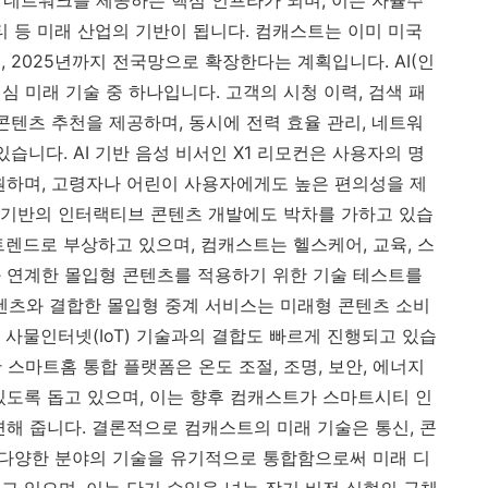
티 등 미래 산업의 기반이 됩니다. 컴캐스트는 이미 미국
 2025년까지 전국망으로 확장한다는 계획입니다. AI(인
 미래 기술 중 하나입니다. 고객의 시청 이력, 검색 패
콘텐츠 추천을 제공하며, 동시에 전력 효율 관리, 네트워
습니다. AI 기반 음성 비서인 X1 리모컨은 사용자의 명
원하며, 고령자나 어린이 사용자에게도 높은 편의성을 제
) 기반의 인터랙티브 콘텐츠 개발에도 박차를 가하고 있습
 트렌드로 부상하고 있으며, 컴캐스트는 헬스케어, 교육, 스
 연계한 몰입형 콘텐츠를 적용하기 위한 기술 테스트를
 콘텐츠와 결합한 몰입형 중계 서비스는 미래형 콘텐츠 소비
 사물인터넷(IoT) 기술과의 결합도 빠르게 진행되고 있습
로 한 스마트홈 통합 플랫폼은 온도 조절, 조명, 보안, 에너지
있도록 돕고 있으며, 이는 향후 컴캐스트가 스마트시티 인
련해 줍니다. 결론적으로 컴캐스트의 미래 기술은 통신, 콘
등 다양한 분야의 기술을 유기적으로 통합함으로써 미래 디
고 있으며, 이는 단기 수익을 넘는 장기 비전 실현의 구체