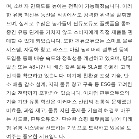
며, 소비자 만족도를 높이는 전략이 가능해졌습니다. 이러
한 유통 혁신은 농산물 직송에서도 강력한 위력을 발휘했
으며, 실제로 수많은 농가들이 핀듀오듀오 플랫폼을 통해
중간 유통 단계를 거치지 않고 소비자에게 직접 제품을 판
매할 수 있게 되었습니다. 또한 핀듀오듀오는 스마트 물류
시스템, 자동화 창고, 라스트 마일 딜리버리 설루션 등의
도입을 통해 배송 속도와 정확성을 개선하고 있으며, 당일
발송 또는 48시간 내 배송 같은 물류 SLA를 강화해 고객
신뢰를 확보하고 있습니다. 여기에 친환경 포장 기술, 탄
소 배출 감소 설계, 지역 물류 창고 구축 등 ESG를 고려한
기술 전략까지 포함되어 있습니다. 이처럼 핀듀오듀오의
기술 기반 유통 혁신은 이커머스 산업의 전통적 문제였던
비효율, 과잉 재고, 물류 지연 문제를 기술적 해결로 바꾸
는 시도로, 핀듀오듀오가 단순한 쇼핑 플랫폼을 넘어 미래
형 유통 시스템을 선도하는 기업으로 도약하고 있음을 보
여주는 중요한 지표입니다.