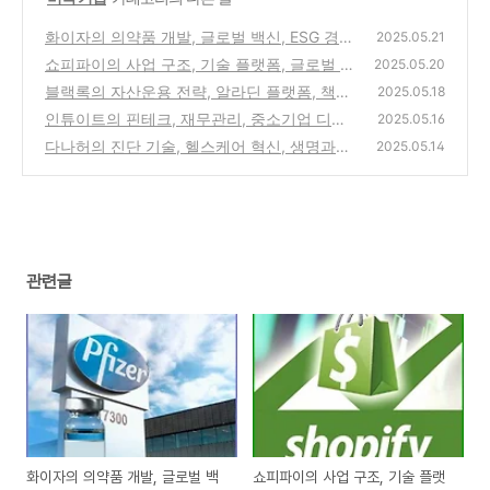
화이자의 의약품 개발, 글로벌 백신, ESG 경영
2025.05.21
쇼피파이의 사업 구조, 기술 플랫폼, 글로벌 창
(0)
2025.05.20
업
블랙록의 자산운용 전략, 알라딘 플랫폼, 책임
(1)
2025.05.18
투자
인튜이트의 핀테크, 재무관리, 중소기업 디지
(2)
2025.05.16
털화 기여
다나허의 진단 기술, 헬스케어 혁신, 생명과학
(0)
2025.05.14
(0)
관련글
화이자의 의약품 개발, 글로벌 백
쇼피파이의 사업 구조, 기술 플랫