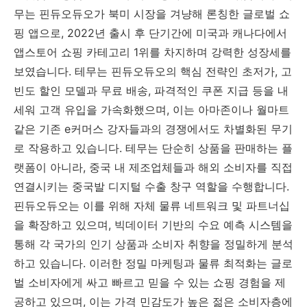
무는 핀듀오듀오가 북미 시장을 겨냥해 론칭한 글로벌 쇼
핑 앱으로, 2022년 출시 후 단기간에 미국과 캐나다에서
앱스토어 쇼핑 카테고리 1위를 차지하며 강력한 성장세를
보였습니다. 테무는 핀듀오듀오의 핵심 전략인 초저가, 고
빈도 할인 모델과 무료 배송, 파격적인 쿠폰 지급 등을 내
세워 고객 유입을 가속화했으며, 이는 아마존이나 월마트
같은 기존 e커머스 강자들과의 경쟁에서도 차별화된 무기
로 작용하고 있습니다. 테무는 단순히 상품을 판매하는 플
랫폼이 아니라, 중국 내 제조업체들과 해외 소비자를 직접
연결시키는 중국발 디지털 수출 창구 역할을 수행합니다.
핀듀오듀오는 이를 위해 자체 물류 네트워크 및 파트너십
을 확장하고 있으며, 빅데이터 기반의 수요 예측 시스템을
통해 각 국가의 인기 상품과 소비자 취향을 정밀하게 분석
하고 있습니다. 이러한 정밀 마케팅과 물류 최적화는 글로
벌 소비자에게 싸고 빠르고 믿을 수 있는 쇼핑 경험을 제
공하고 있으며, 이는 가격 민감도가 높은 젊은 소비자층에