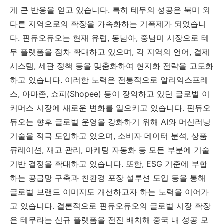
게 큰 반응을 얻고 있습니다. 특히 테무의 성공은 북미 외
다른 지역으로의 확장을 가속화하는 기폭제가 되었습니
다. 핀듀오듀오는 현재 유럽, 동남아, 중남미 시장으로 테
무 플랫폼을 점차 확대하고 있으며, 각 지역의 언어, 결제
시스템, 세관 정책 등을 맞춤화하여 현지화 전략을 고도화
하고 있습니다. 이러한 노력은 전통적으로 알리익스프레
스, 아마존, 쇼피(Shopee) 등이 장악하고 있던 글로벌 이
커머스 시장에 새로운 변화를 일으키고 있습니다. 핀듀오
듀오는 향후 글로벌 운영을 강화하기 위해 AI와 머신러닝
기술을 적극 도입하고 있으며, 소비자 데이터 분석, 상품
큐레이션, 재고 관리, 마케팅 자동화 등 모든 부분에 기술
기반 결정을 확대하고 있습니다. 또한, ESG 기준에 부합
하는 공급망 구축과 친환경 포장 설루션 도입 등을 통해
글로벌 브랜드 이미지도 개선하고자 하는 노력을 이어가
고 있습니다. 결론적으로 핀듀오듀오의 글로벌 시장 확장
은 테무라는 신규 플랫폼을 전진 배치해 중국 내 성공 모