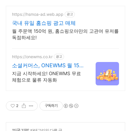
https://hsmoa-ad.web.app
광고
국내 유일 홈쇼핑 광고 매체
월 주문액 150억 원, 홈쇼핑모아만의 고관여 유저를
독점하세요!
https://onewms.co.kr
광고
소셜커머스, ONEWMS 월 15
만원 이상 아끼세요!
지금 시작하세요! ONEWMS 무료
체험으로 물류 자동화
2
구독하기
'
미국 기업
' 카테고리의 다른 글