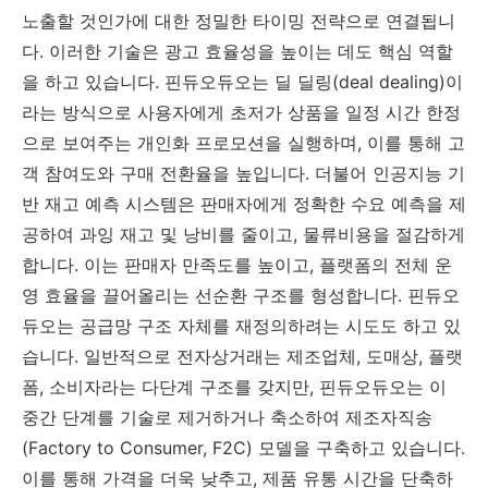
노출할 것인가에 대한 정밀한 타이밍 전략으로 연결됩니
다. 이러한 기술은 광고 효율성을 높이는 데도 핵심 역할
을 하고 있습니다. 핀듀오듀오는 딜 딜링(deal dealing)이
라는 방식으로 사용자에게 초저가 상품을 일정 시간 한정
으로 보여주는 개인화 프로모션을 실행하며, 이를 통해 고
객 참여도와 구매 전환율을 높입니다. 더불어 인공지능 기
반 재고 예측 시스템은 판매자에게 정확한 수요 예측을 제
공하여 과잉 재고 및 낭비를 줄이고, 물류비용을 절감하게
합니다. 이는 판매자 만족도를 높이고, 플랫폼의 전체 운
영 효율을 끌어올리는 선순환 구조를 형성합니다. 핀듀오
듀오는 공급망 구조 자체를 재정의하려는 시도도 하고 있
습니다. 일반적으로 전자상거래는 제조업체, 도매상, 플랫
폼, 소비자라는 다단계 구조를 갖지만, 핀듀오듀오는 이
중간 단계를 기술로 제거하거나 축소하여 제조자직송
(Factory to Consumer, F2C) 모델을 구축하고 있습니다.
이를 통해 가격을 더욱 낮추고, 제품 유통 시간을 단축하