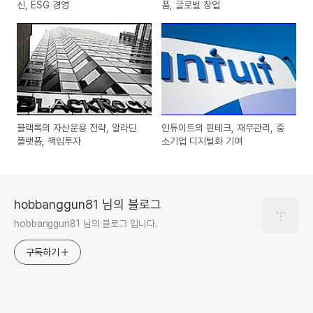
신, ESG 경영
폼, 글로벌 창업
블랙록의 자산운용 전략, 알라딘
인튜이트의 핀테크, 재무관리, 중
플랫폼, 책임투자
소기업 디지털화 기여
hobbanggun81 님의 블로그
hobbanggun81 님의 블로그 입니다.
구독하기