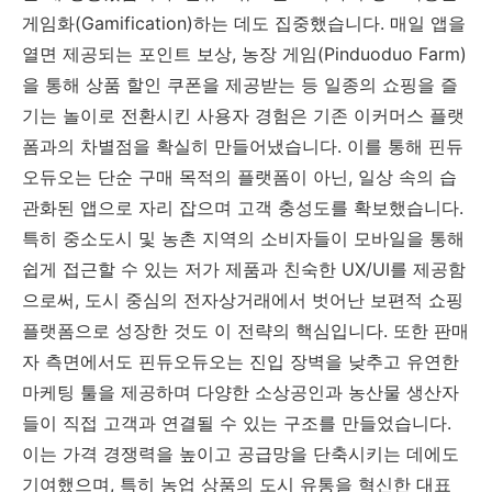
게임화(Gamification)하는 데도 집중했습니다. 매일 앱을
열면 제공되는 포인트 보상, 농장 게임(Pinduoduo Farm)
을 통해 상품 할인 쿠폰을 제공받는 등 일종의 쇼핑을 즐
기는 놀이로 전환시킨 사용자 경험은 기존 이커머스 플랫
폼과의 차별점을 확실히 만들어냈습니다. 이를 통해 핀듀
오듀오는 단순 구매 목적의 플랫폼이 아닌, 일상 속의 습
관화된 앱으로 자리 잡으며 고객 충성도를 확보했습니다.
특히 중소도시 및 농촌 지역의 소비자들이 모바일을 통해
쉽게 접근할 수 있는 저가 제품과 친숙한 UX/UI를 제공함
으로써, 도시 중심의 전자상거래에서 벗어난 보편적 쇼핑
플랫폼으로 성장한 것도 이 전략의 핵심입니다. 또한 판매
자 측면에서도 핀듀오듀오는 진입 장벽을 낮추고 유연한
마케팅 툴을 제공하며 다양한 소상공인과 농산물 생산자
들이 직접 고객과 연결될 수 있는 구조를 만들었습니다.
이는 가격 경쟁력을 높이고 공급망을 단축시키는 데에도
기여했으며, 특히 농업 상품의 도시 유통을 혁신한 대표