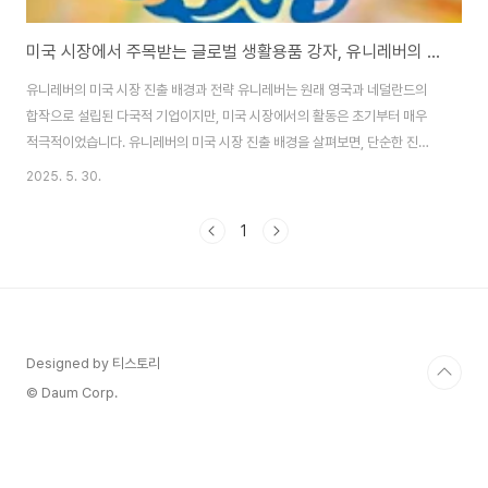
미국 시장에서 주목받는 글로벌 생활용품 강자, 유니레버의 전략과 성장 이야기
유니레버의 미국 시장 진출 배경과 전략 유니레버는 원래 영국과 네덜란드의
합작으로 설립된 다국적 기업이지만, 미국 시장에서의 활동은 초기부터 매우
적극적이었습니다. 유니레버의 미국 시장 진출 배경을 살펴보면, 단순한 진출
이 아닌 철저한 현지화 전략이 기반이 되었음을 알 수 있습니다. 1930년대부
2025. 5. 30.
터 미국 기업들과 합작을 시도하며 점진적으로 시장에 안착한 유니레버는, 미
국 소비자의 취향을 반영한 제품 개발에 많은 공을 들였습니다. 특히 1980년
1
대 이후 미국의 소비 트렌드가 건강, 자연, 친환경 중심으로 전환되면서 유니레
버는 이를 선도하는 브랜드 포지셔닝을 통해 입지를 강화하였습니다. 대표적인
예가 바로 도브(Dove)입니다. 도브는 기존의 뷰티 광고 패러다임을 깨고 진정
한 아름다움이라는 메시지를 전달하며..
Designed by 티스토리
© Daum Corp.