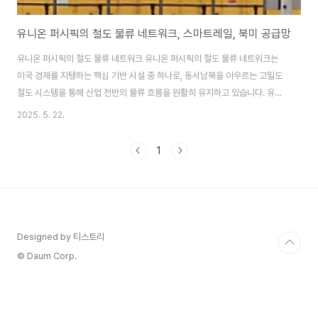
유니온 퍼시픽의 철도 물류 네트워크, 스마트레일, 북미 공급망
유니온 퍼시픽의 철도 물류 네트워크 유니온 퍼시픽의 철도 물류 네트워크는
미국 경제를 지탱하는 핵심 기반 시설 중 하나로, 동서남북을 아우르는 고밀도
철도 시스템을 통해 산업 전반의 물류 흐름을 원활히 유지하고 있습니다. 유니
온 퍼시픽은 미국 서부에서 대서양 연안까지 이어지는 전략적 연결망을 갖추고
2025. 5. 22.
있으며, 총 23개 주에 걸쳐 철로를 운영 중입니다. 주요 물류 거점은 캘리포니
아의 로스앤젤레스와 롱비치 항구부터 시카고, 달라스, 샌안토니오, 솔트레이
1
크시티, 세인트루이스 등 미국 내륙의 경제 중심 도시들을 포함합니다. 이러한
광범위한 네트워크는 단순한 철도 연결을 넘어서 북미 산업 공급망의 중심축
역할을 하고 있습니다. 특히 유니온 퍼시픽은 대량 화물 운송에 최적화된 블록
트레인(Block Train) 운..
Designed by 티스토리
© Daum Corp.