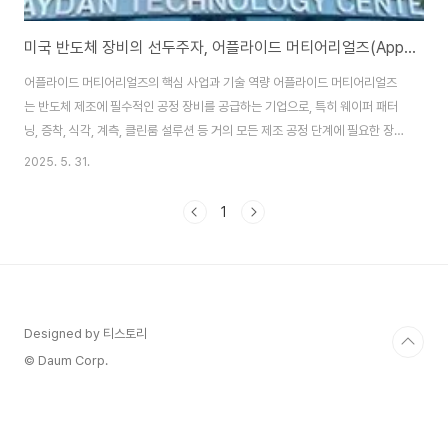
미국 반도체 장비의 선두주자, 어플라이드 머티어리얼즈(Applied Materials) 기업 분석
어플라이드 머티어리얼즈의 핵심 사업과 기술 역량 어플라이드 머티어리얼즈
는 반도체 제조에 필수적인 공정 장비를 공급하는 기업으로, 특히 웨이퍼 패터
닝, 증착, 식각, 계측, 클린룸 설루션 등 거의 모든 제조 공정 단계에 필요한 장
비를 보유하고 있습니다. 어플라이드 머티어리얼즈의 핵심 사업은 크게 세 가
2025. 5. 31.
지로 나눌 수 있습니다. 첫 번째는 반도체 시스템(Semiconductor
Systems), 두 번째는 디스플레이 및 관련 시장(Display and Adjacent
1
Markets), 그리고 마지막은 서비스 부문입니다. 반도체 시스템 부문은 전체
매출의 약 70% 이상을 차지할 정도로 가장 큰 비중을 갖고 있으며, 주요 제품
으로는 PVD(물리적 기상 증착), CVD(화학 기상 증착), ALD(원자층 증착), ..
Designed by 티스토리
© Daum Corp.