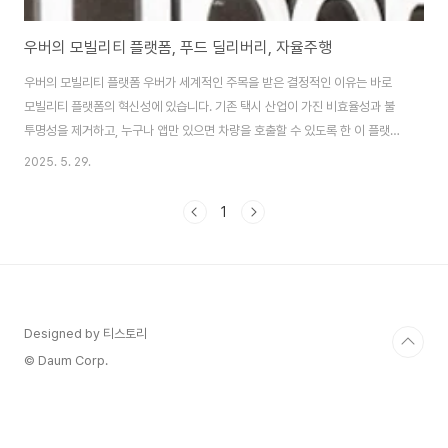
우버의 모빌리티 플랫폼, 푸드 딜리버리, 자율주행
우버의 모빌리티 플랫폼 우버가 세계적인 주목을 받은 결정적인 이유는 바로
모빌리티 플랫폼의 혁신성에 있습니다. 기존 택시 산업이 가진 비효율성과 불
투명성을 제거하고, 누구나 앱만 있으면 차량을 호출할 수 있도록 한 이 플랫폼
은 도시 교통에 새로운 기준을 제시했습니다. 사용자는 실시간으로 차량의 위
2025. 5. 29.
치를 확인하고, 요금이 얼마인지 미리 알 수 있으며, 운전자의 평점과 리뷰를 보
고 안심하고 탑승할 수 있는 구조입니다. 특히 우버는 지역별 수요에 따라 다양
1
한 서비스 옵션을 제공하는데, 대표적으로 UberX, Uber Black, Uber
Comfort, Uber Pool 등이 있습니다. 이러한 다양한 서비스 유형은 사용자
개개인의 상황에 맞춰 선택할 수 있도록 구성되어 있으며, 이는 우버의 모빌리
티 플랫폼이 단..
Designed by 티스토리
© Daum Corp.