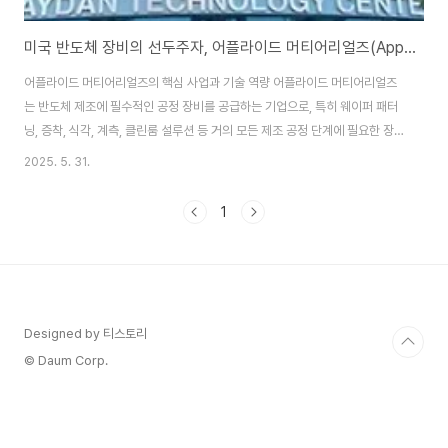
미국 반도체 장비의 선두주자, 어플라이드 머티어리얼즈(Applied Materials) 기업 분석
어플라이드 머티어리얼즈의 핵심 사업과 기술 역량 어플라이드 머티어리얼즈
는 반도체 제조에 필수적인 공정 장비를 공급하는 기업으로, 특히 웨이퍼 패터
닝, 증착, 식각, 계측, 클린룸 설루션 등 거의 모든 제조 공정 단계에 필요한 장
비를 보유하고 있습니다. 어플라이드 머티어리얼즈의 핵심 사업은 크게 세 가
2025. 5. 31.
지로 나눌 수 있습니다. 첫 번째는 반도체 시스템(Semiconductor
Systems), 두 번째는 디스플레이 및 관련 시장(Display and Adjacent
1
Markets), 그리고 마지막은 서비스 부문입니다. 반도체 시스템 부문은 전체
매출의 약 70% 이상을 차지할 정도로 가장 큰 비중을 갖고 있으며, 주요 제품
으로는 PVD(물리적 기상 증착), CVD(화학 기상 증착), ALD(원자층 증착), ..
Designed by 티스토리
© Daum Corp.